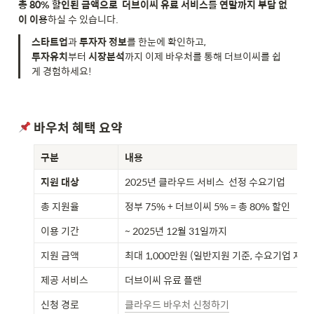
총 80% 할인된 금액으로 
더브이씨 유료 서비스를 연말까지 부담 없
이 이용
하실 수 있습니다.
스타트업
과 
투자자 정보
투자유치
부터 
시장분석
까지 이제 바우처를 통해 더브이씨를 쉽
게 경험하세요!
 바우처 혜택 요약
구분
내용
지원 대상
2025년 클라우드 서비스  선정 수요기업
총 지원율
정부 75% + 더브이씨 5% = 총 80% 할인
이용 기간
~ 2025년 12월 31일까지
지원 금액
최대 1,000만원 (일반지원 기준, 수요기업 자부담
제공 서비스
더브이씨 유료 플랜 
신청 경로
클라우드 바우처 신청하기