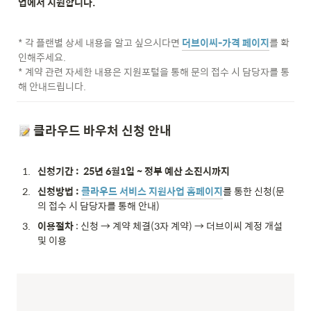
업에서 지원합니다.
* 각 플랜별 상세 내용을 알고 싶으시다면 
더브이씨-가격 페이지
를 확
인해주세요.

* 계약 관련 자세한 내용은 지원포털을 통해 문의 접수 시 담당자를 통
해 안내드립니다.
 클라우드 바우처 신청 안내
1
.
신청기간 : 
25년 6월1일 ~ 정부 예산 소진시까지
2
.
신청방법 : 
클라우드 서비스 지원사업 홈페이지
를 통한 신청(문
의 접수 시 담당자를 통해 안내)
3
.
이용절차 
: 신청 → 계약 체결(3자 계약) → 더브이씨 계정 개설 
및 이용