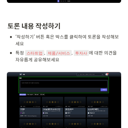
토론 내용 작성하기
•
‘작성하기’ 버튼 혹은 박스를 클릭하여 토론을 작성해보
세요
•
특정 
, 
, 
에 대한 의견을 
스타트업
제품/서비스
투자사
자유롭게 공유해보세요