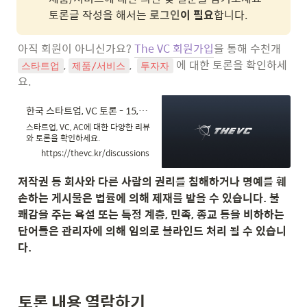
토론글 작성을 해서는 
로그인
이 필요
합니다.
아직 회원이 아니신가요? 
The VC 회원가입
을 통해 수천개 
, 
,  
 에 대한 토론을 확인하세
스타트업
제품/서비스
투자자
요.
한국 스타트업, VC 토론 - 15,990건 - THE VC
스타트업, VC, AC에 대한 다양한 리뷰
와 토론을 확인하세요.
https://thevc.kr/discussions
저작권 등 회사와 다른 사람의 권리를 침해하거나 명예를 훼
손하는 게시물은 법률에 의해 제재를 받을 수 있습니다. 불
쾌감을 주는 욕설 또는 특정 계층, 민족, 종교 등을 비하하는 
단어들은 관리자에 의해 임의로 블라인드 처리 될 수 있습니
다.
토론 내용 열람하기