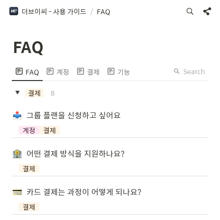
더브이씨 - 사용 가이드
/
FAQ
FAQ
Search
FAQ
계정
결제
기능
8
결제
그룹 플랜을 신청하고 싶어요
계정
결제
어떤 결제 방식을 지원하나요?
결제
카드 결제는 과정이 어떻게 되나요?
결제